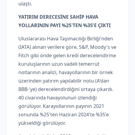
ulaştı.
YATIRIM DERECESİNE SAHİP HAVA
YOLLARININ PAYI %25'TEN %35'E ÇIKTI
Uluslararası Hava Taşımacılığı Birliği'nden
(IATA) alınan verilere göre, S&P, Moody's ve
Fitch gibi önde gelen kredi derecelendirme
kuruluşlarının uzun vadeli temerrüt
notlarının analizi, havayollarının bir örnek
üzerinden yatırım yapılabilir notu (A'dan
BBB-'ye) derecelendirdiğini ortaya çıkardı.
40 civarında havayolunun izlendiği
görülüyor. Karayollarının payının 2021
sonunda %25'ten Haziran 2024'te %35'e
yükseldiği görülüyor.