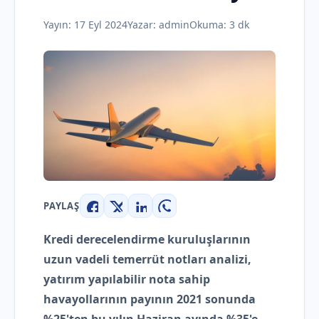
Yayın:
17 Eyl 2024
Yazar:
admin
Okuma: 3 dk
PAYLAŞ
Facebook
X
LinkedIn
WhatsApp
Kredi derecelendirme kuruluşlarının
uzun vadeli temerrüt notları analizi,
yatırım yapılabilir nota sahip
havayollarının payının 2021 sonunda