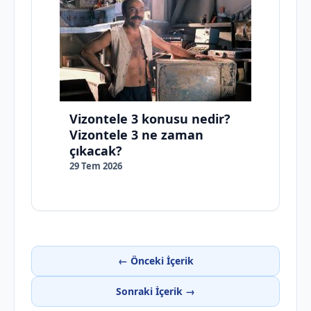
Vizontele 3 konusu nedir?
Vizontele 3 ne zaman
çıkacak?
29 Tem 2026
← Önceki İçerik
Sonraki İçerik →