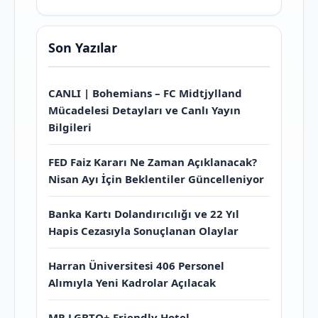
Son Yazılar
CANLI | Bohemians – FC Midtjylland
Mücadelesi Detayları ve Canlı Yayın
Bilgileri
FED Faiz Kararı Ne Zaman Açıklanacak?
Nisan Ayı İçin Beklentiler Güncelleniyor
Banka Kartı Dolandırıcılığı ve 22 Yıl
Hapis Cezasıyla Sonuçlanan Olaylar
Harran Üniversitesi 406 Personel
Alımıyla Yeni Kadrolar Açılacak
MR LGBTQ+ Friendly Hotel