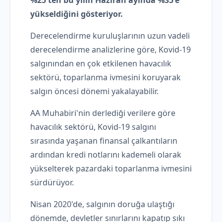
%25'ten bu yılın Haziran ayında %35'e
yükseldiğini gösteriyor.
Derecelendirme kuruluşlarının uzun vadeli
derecelendirme analizlerine göre, Kovid-19
salgınından en çok etkilenen havacılık
sektörü, toparlanma ivmesini koruyarak
salgın öncesi dönemi yakalayabilir.
AA Muhabiri'nin derlediği verilere göre
havacılık sektörü, Kovid-19 salgını
sırasında yaşanan finansal çalkantıların
ardından kredi notlarını kademeli olarak
yükselterek pazardaki toparlanma ivmesini
sürdürüyor.
Nisan 2020'de, salgının doruğa ulaştığı
dönemde, devletler sınırlarını kapatıp sıkı