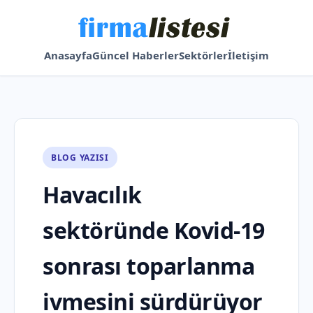
Anasayfa
Güncel Haberler
Sektörler
İletişim
BLOG YAZISI
Havacılık
sektöründe Kovid-19
sonrası toparlanma
ivmesini sürdürüyor