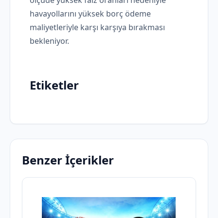
ölçüde yüksek faiz oranları nedeniyle
havayollarını yüksek borç ödeme
maliyetleriyle karşı karşıya bırakması
bekleniyor.
Etiketler
Benzer İçerikler