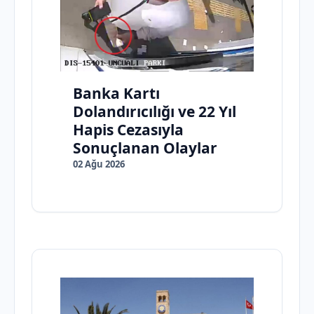
Banka Kartı
Dolandırıcılığı ve 22 Yıl
Hapis Cezasıyla
Sonuçlanan Olaylar
02 Ağu 2026