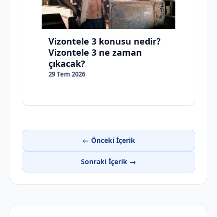
Vizontele 3 konusu nedir?
Vizontele 3 ne zaman
çıkacak?
29 Tem 2026
← Önceki İçerik
Sonraki İçerik →