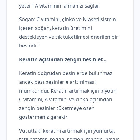
yeterli A vitaminini almanızı sağlar.
Soğan: C vitamini, çinko ve N-asetilsistein
içeren soğan, keratin üretimini
destekleyen ve sık tüketilmesi önerilen bir
besindir.
Keratin açısından zengin besinler…
Keratin doğrudan besinlerde bulunmaz
ancak bazı besinlerle arttırılması
mümkündür. Keratin artırmak için biyotin,
C vitamini, A vitamini ve çinko açısından
zengin besinler tüketmeye özen
göstermeniz gerekir.
Vücuttaki keratini artırmak için yumurta,
tatlı patates, soğan, somon, mango, havuç