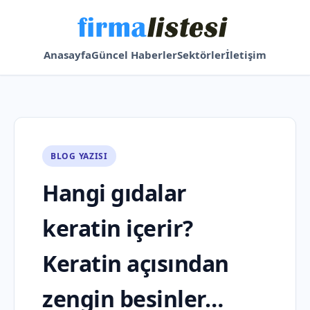
Anasayfa
Güncel Haberler
Sektörler
İletişim
BLOG YAZISI
Hangi gıdalar
keratin içerir?
Keratin açısından
zengin besinler…