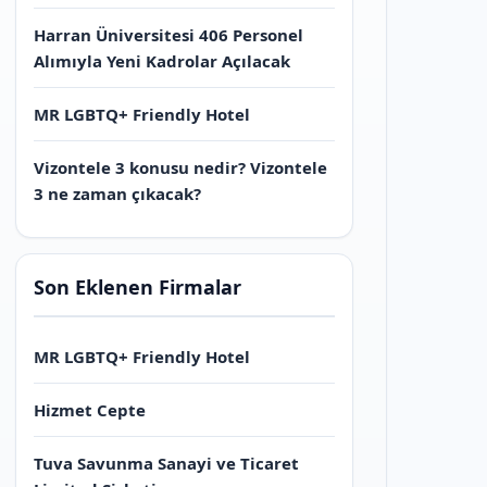
Harran Üniversitesi 406 Personel
Alımıyla Yeni Kadrolar Açılacak
MR LGBTQ+ Friendly Hotel
Vizontele 3 konusu nedir? Vizontele
3 ne zaman çıkacak?
Son Eklenen Firmalar
MR LGBTQ+ Friendly Hotel
Hizmet Cepte
Tuva Savunma Sanayi ve Ticaret