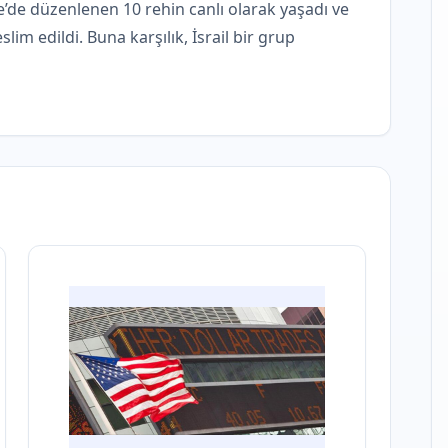
e’de düzenlenen 10 rehin canlı olarak yaşadı ve
lim edildi. Buna karşılık, İsrail bir grup