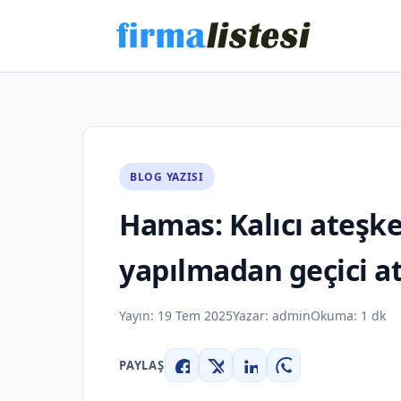
BLOG YAZISI
Hamas: Kalıcı ateşke
yapılmadan geçici 
Yayın:
19 Tem 2025
Yazar:
admin
Okuma: 1 dk
PAYLAŞ
Facebook
X
LinkedIn
WhatsApp