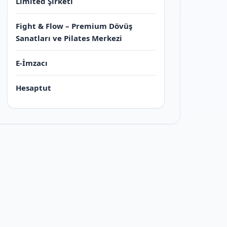
Limited Şirketi
Fight & Flow – Premium Dövüş
Sanatları ve Pilates Merkezi
E-İmzacı
Hesaptut