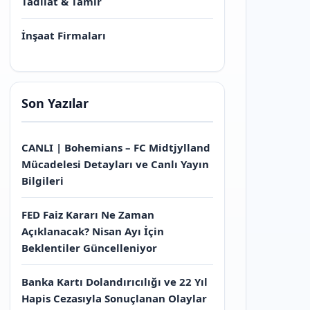
Tadilat & Tamir
İnşaat Firmaları
Son Yazılar
CANLI | Bohemians – FC Midtjylland
Mücadelesi Detayları ve Canlı Yayın
Bilgileri
FED Faiz Kararı Ne Zaman
Açıklanacak? Nisan Ayı İçin
Beklentiler Güncelleniyor
Banka Kartı Dolandırıcılığı ve 22 Yıl
Hapis Cezasıyla Sonuçlanan Olaylar