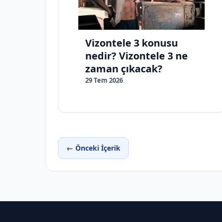
Vizontele 3 konusu
nedir? Vizontele 3 ne
zaman çıkacak?
29 Tem 2026
← Önceki İçerik