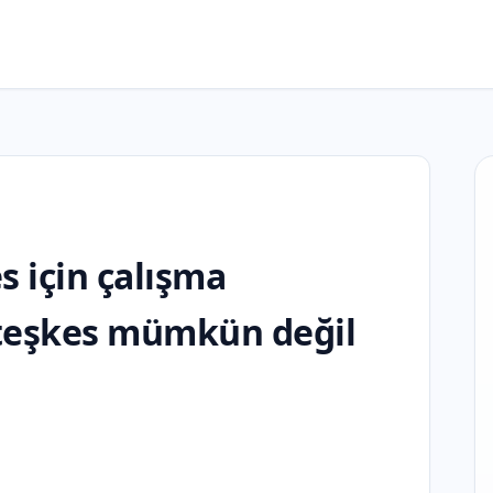
s için çalışma
ateşkes mümkün değil