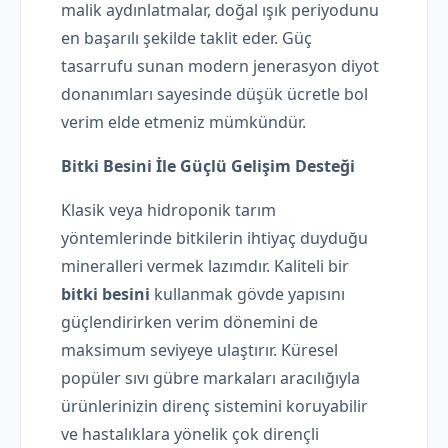
malik aydınlatmalar, doğal ışık periyodunu
en başarılı şekilde taklit eder. Güç
tasarrufu sunan modern jenerasyon diyot
donanımları sayesinde düşük ücretle bol
verim elde etmeniz mümkündür.
Bitki Besini İle Güçlü Gelişim Desteği
Klasik veya hidroponik tarım
yöntemlerinde bitkilerin ihtiyaç duyduğu
mineralleri vermek lazımdır. Kaliteli bir
bitki besini
kullanmak gövde yapısını
güçlendirirken verim dönemini de
maksimum seviyeye ulaştırır. Küresel
popüler sıvı gübre markaları aracılığıyla
ürünlerinizin direnç sistemini koruyabilir
ve hastalıklara yönelik çok dirençli