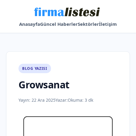
Anasayfa
Güncel Haberler
Sektörler
İletişim
BLOG YAZISI
Growsanat
Yayın:
22 Ara 2025
Yazar:
Okuma: 3 dk