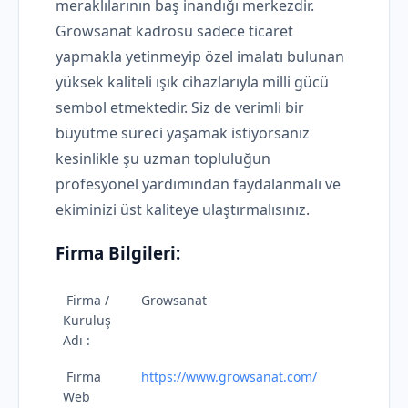
meraklılarının baş inandığı merkezdir.
Growsanat kadrosu sadece ticaret
yapmakla yetinmeyip özel imalatı bulunan
yüksek kaliteli ışık cihazlarıyla milli gücü
sembol etmektedir. Siz de verimli bir
büyütme süreci yaşamak istiyorsanız
kesinlikle şu uzman topluluğun
profesyonel yardımından faydalanmalı ve
ekiminizi üst kaliteye ulaştırmalısınız.
Firma Bilgileri:
Firma /
Growsanat
Kuruluş
Adı :
Firma
https://www.growsanat.com/
Web