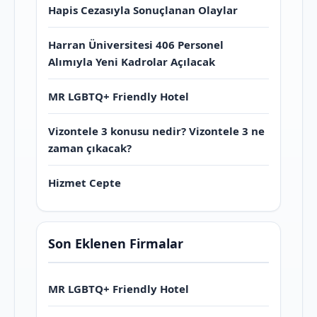
Hapis Cezasıyla Sonuçlanan Olaylar
Harran Üniversitesi 406 Personel
Alımıyla Yeni Kadrolar Açılacak
MR LGBTQ+ Friendly Hotel
Vizontele 3 konusu nedir? Vizontele 3 ne
zaman çıkacak?
Hizmet Cepte
Son Eklenen Firmalar
MR LGBTQ+ Friendly Hotel