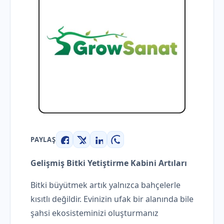
PAYLAŞ
Facebook
X
LinkedIn
WhatsApp
Gelişmiş Bitki Yetiştirme Kabini Artıları
Bitki büyütmek artık yalnızca bahçelerle
kısıtlı değildir. Evinizin ufak bir alanında bile
şahsi ekosisteminizi oluşturmanız