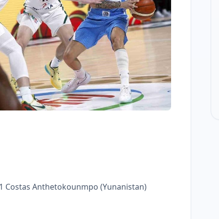
9.11 Costas Anthetokounmpo (Yunanistan)