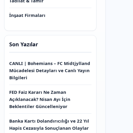
Tadilat & Tamir
İnşaat Firmaları
Son Yazılar
CANLI | Bohemians – FC Midtjylland
Mücadelesi Detayları ve Canlı Yayın
Bilgileri
FED Faiz Kararı Ne Zaman
Açıklanacak? Nisan Ayı İçin
Beklentiler Güncelleniyor
Banka Kartı Dolandırıcılığı ve 22 Yıl
Hapis Cezasıyla Sonuçlanan Olaylar