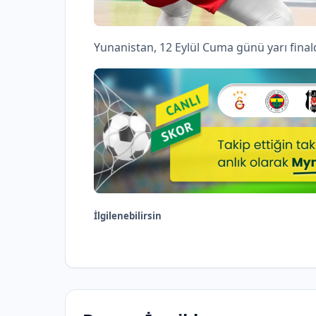
Yunanistan, 12 Eylül Cuma günü yarı finald
İlgilenebilirsin