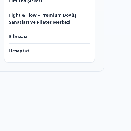
Limited Şirketi
Fight & Flow – Premium Dövüş
Sanatları ve Pilates Merkezi
E-İmzacı
Hesaptut