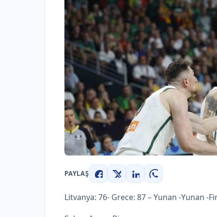
PAYLAŞ
Facebook
X
LinkedIn
WhatsApp
Litvanya: 76- Grece: 87 – Yunan -Yunan -F