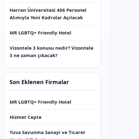
Harran Üniversitesi 406 Personel
Alımıyla Yeni Kadrolar Açılacak
MR LGBTQ+ Friendly Hotel
Vizontele 3 konusu nedir? Vizontele
3 ne zaman çıkacak?
Son Eklenen Firmalar
MR LGBTQ+ Friendly Hotel
Hizmet Cepte
Tuva Savunma Sanayi ve Ticaret