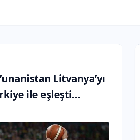
Yunanistan Litvanya’yı
rkiye ile eşleşti…