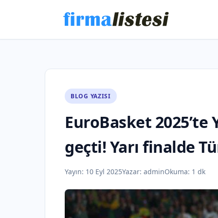
BLOG YAZISI
EuroBasket 2025’te 
geçti! Yarı finalde Tü
Yayın:
10 Eyl 2025
Yazar:
admin
Okuma: 1 dk