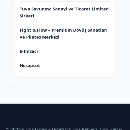
Tuva Savunma Sanayi ve Ticaret Limited
Şirketi
Fight & Flow – Premium Dövüş Sanatları
ve Pilates Merkezi
E-İmzacı
Hesaptut
© 2026 Firma Listesi – Ücretsiz Firma Rehberi. Tüm Hakları