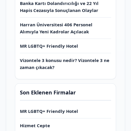
Banka Kartı Dolandırıcılığı ve 22 Yıl
Hapis Cezasıyla Sonuçlanan Olaylar
Harran Üniversitesi 406 Personel
Alımıyla Yeni Kadrolar Açılacak
MR LGBTQ+ Friendly Hotel
Vizontele 3 konusu nedir? Vizontele 3 ne
zaman çıkacak?
Son Eklenen Firmalar
MR LGBTQ+ Friendly Hotel
Hizmet Cepte