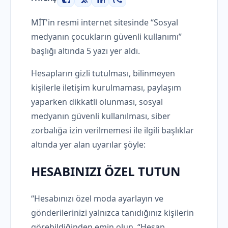
Facebook
X
LinkedIn
WhatsApp
MİT'in resmi internet sitesinde “Sosyal
medyanın çocukların güvenli kullanımı”
başlığı altında 5 yazı yer aldı.
Hesapların gizli tutulması, bilinmeyen
kişilerle iletişim kurulmaması, paylaşım
yaparken dikkatli olunması, sosyal
medyanın güvenli kullanılması, siber
zorbalığa izin verilmemesi ile ilgili başlıklar
altında yer alan uyarılar şöyle:
HESABINIZI ÖZEL TUTUN
“Hesabınızı özel moda ayarlayın ve
gönderilerinizi yalnızca tanıdığınız kişilerin
görebildiğinden emin olun. “Hesap