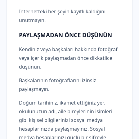
İnternetteki her şeyin kayıtlı kaldığını
unutmayın.
PAYLAŞMADAN ÖNCE DÜŞÜNÜN
Kendiniz veya başkaları hakkında fotoğraf
veya içerik paylaşmadan önce dikkatlice
düşünün.
Başkalarının fotoğraflarını izinsiz
paylaşmayın.
Doğum tarihiniz, ikamet ettiğiniz yer,
okulunuzun adı, aile bireylerinin isimleri
gibi kişisel bilgilerinizi sosyal medya
hesaplarınızda paylaşmayınız. Sosyal
medya hesaplarınızı güçlü bir şifreyle