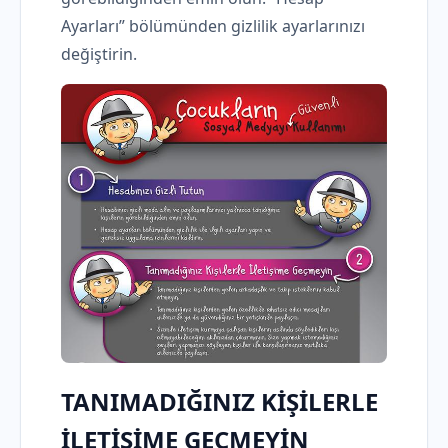
Ayarları” bölümünden gizlilik ayarlarınızı
değiştirin.
TANIMADIĞINIZ KİŞİLERLE
İLETİŞİME GEÇMEYİN