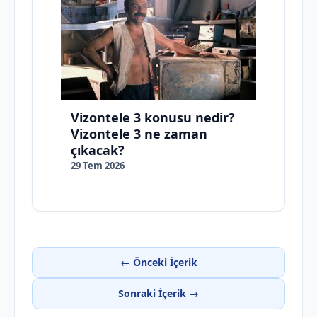
Vizontele 3 konusu nedir?
Vizontele 3 ne zaman
çıkacak?
29 Tem 2026
← Önceki İçerik
Sonraki İçerik →