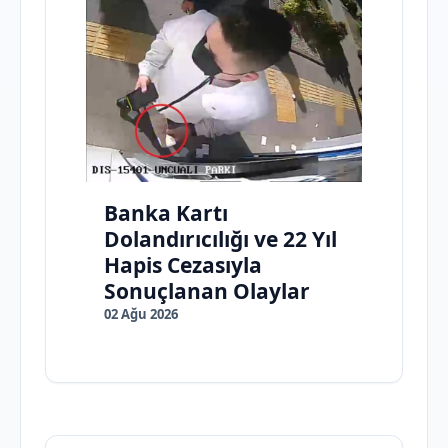
Banka Kartı
Dolandırıcılığı ve 22 Yıl
Hapis Cezasıyla
Sonuçlanan Olaylar
02 Ağu 2026