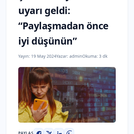
uyarı geldi:
“Paylaşmadan önce
iyi düşünün”
Yayın:
19 May 2024
Yazar:
admin
Okuma: 3 dk
PAYLAŞ