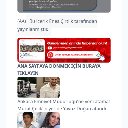
(AA)
Bu içerik Enes Çırtlık tarafından
yayınlanmıştır.
ANA SAYFAYA DÖNMEK İÇİN BURAYA
TIKLAYIN
Ankara Emniyet Müdürlüğü'ne yeni atama!
Murat Çelik'in yerine Yavuz Doğan atandı