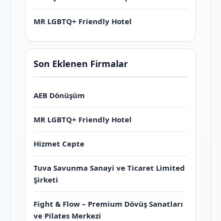
MR LGBTQ+ Friendly Hotel
Son Eklenen Firmalar
AEB Dönüşüm
MR LGBTQ+ Friendly Hotel
Hizmet Cepte
Tuva Savunma Sanayi ve Ticaret Limited
Şirketi
Fight & Flow – Premium Dövüş Sanatları
ve Pilates Merkezi