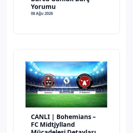
Yorumu
08 Ağu 2026
CANLI | Bohemians –
FC Midtjylland
Mücadelesi Detayları