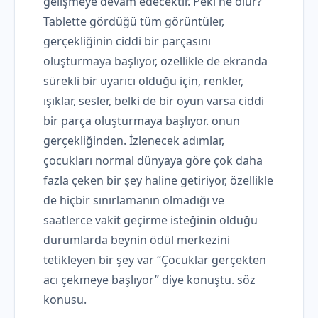
gelişmeye devam edecektir. Peki ne olur?
Tablette gördüğü tüm görüntüler,
gerçekliğinin ciddi bir parçasını
oluşturmaya başlıyor, özellikle de ekranda
sürekli bir uyarıcı olduğu için, renkler,
ışıklar, sesler, belki de bir oyun varsa ciddi
bir parça oluşturmaya başlıyor. onun
gerçekliğinden. İzlenecek adımlar,
çocukları normal dünyaya göre çok daha
fazla çeken bir şey haline getiriyor, özellikle
de hiçbir sınırlamanın olmadığı ve
saatlerce vakit geçirme isteğinin olduğu
durumlarda beynin ödül merkezini
tetikleyen bir şey var “Çocuklar gerçekten
acı çekmeye başlıyor” diye konuştu. söz
konusu.