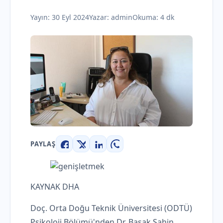
Yayın:
30 Eyl 2024
Yazar:
admin
Okuma: 4 dk
PAYLAŞ
Facebook
X
LinkedIn
WhatsApp
KAYNAK
DHA
Doç. Orta Doğu Teknik Üniversitesi (ODTÜ)
Psikoloji Bölümü'nden Dr. Başak Şahin