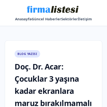
Anasayfa
Güncel Haberler
Sektörler
İletişim
BLOG YAZISI
Doç. Dr. Acar:
Çocuklar 3 yaşına
kadar ekranlara
maruz bırakılmamalı