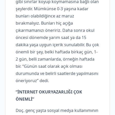
gibi sınırlar koyup koymamasına bağlı olan
şeylerdir. Mümkünse 0-3 yaşına kadar
bunları olabildiğince az maruz
bırakmalıyız. Bunları hiç açığa
çıkarmamanızı öneririz. Daha sonra okul
öncesi dönemde yarım saat ya da 15
dakika yaşa uygun içerik sunulabilir. Bu çok
önemli bir şey, belki haftada birkaç gün, 1-
2 gün, belli zamanlarda, örneğin haftada
bir. “Günün saat olarak açık olması
durumunda ve belirli saatlerde yapılmasını
öneriyoruz” dedi.
“İNTERNET OKURYAZARLIĞI ÇOK
ÖNEMLİ”
Doç. genç yaşta sosyal medya kullanımının