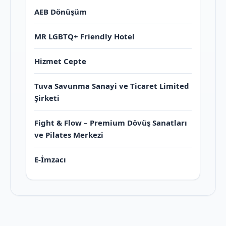
AEB Dönüşüm
MR LGBTQ+ Friendly Hotel
Hizmet Cepte
Tuva Savunma Sanayi ve Ticaret Limited
Şirketi
Fight & Flow – Premium Dövüş Sanatları
ve Pilates Merkezi
E-İmzacı