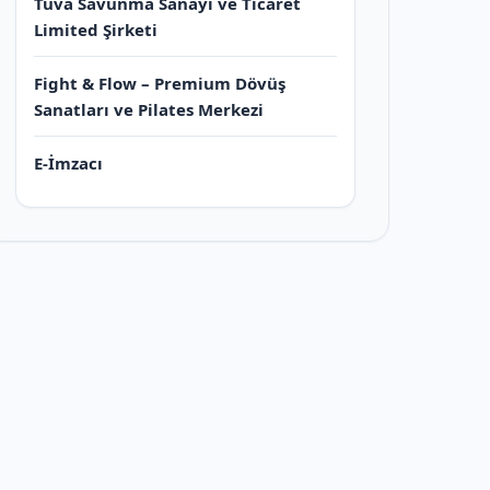
Tuva Savunma Sanayi ve Ticaret
Limited Şirketi
Fight & Flow – Premium Dövüş
Sanatları ve Pilates Merkezi
E-İmzacı