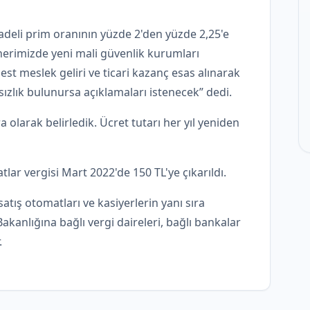
vadeli prim oranının yüzde 2'den yüzde 2,25'e
“Önerimizde yeni mali güvenlik kurumları
est meslek geliri ve ticari kazanç esas alınarak
sızlık bulunursa açıklamaları istenecek” dedi.
ira olarak belirledik. Ücret tutarı her yıl yeniden
tlar vergisi Mart 2022'de 150 TL'ye çıkarıldı.
satış otomatları ve kasiyerlerin yanı sıra
anlığına bağlı vergi daireleri, bağlı bankalar
.