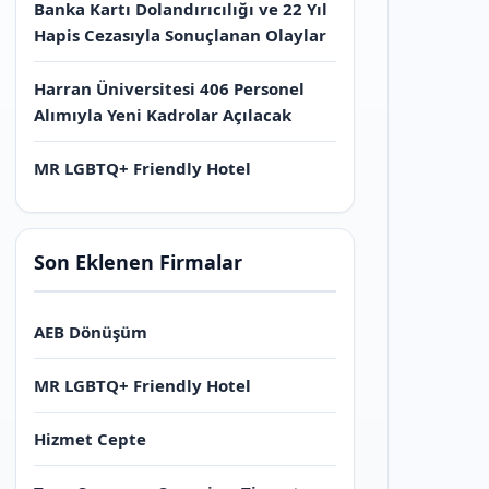
Banka Kartı Dolandırıcılığı ve 22 Yıl
Hapis Cezasıyla Sonuçlanan Olaylar
Harran Üniversitesi 406 Personel
Alımıyla Yeni Kadrolar Açılacak
MR LGBTQ+ Friendly Hotel
Son Eklenen Firmalar
AEB Dönüşüm
MR LGBTQ+ Friendly Hotel
Hizmet Cepte