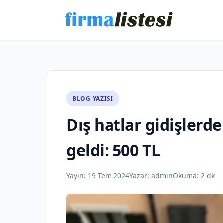
BLOG YAZISI
Dış hatlar gidişlerde
geldi: 500 TL
Yayın:
19 Tem 2024
Yazar:
admin
Okuma: 2 dk