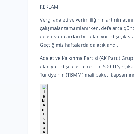
REKLAM
Vergi adaleti ve verimliliğinin artırılması
çalışmalar tamamlanırken, defalarca günd
gelen konulardan biri olan yurt dışı çıkış 
Geçtiğimiz haftalarda da açıklandı.
Adalet ve Kalkınma Partisi (AK Parti) Gru
olan yurt dışı bilet ücretinin 500 TL'ye ç
Türkiye'nin (TBMM) mali paketi kapsamın