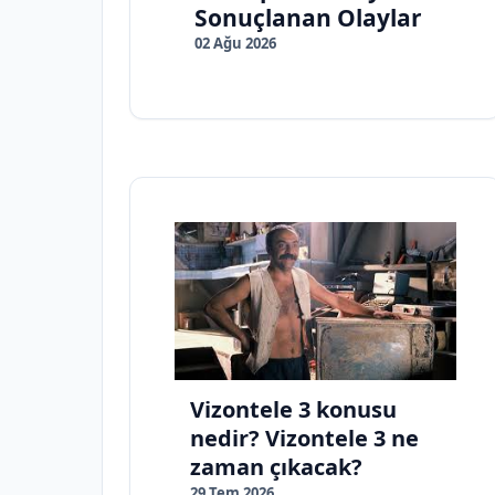
Sonuçlanan Olaylar
02 Ağu 2026
Vizontele 3 konusu
nedir? Vizontele 3 ne
zaman çıkacak?
29 Tem 2026