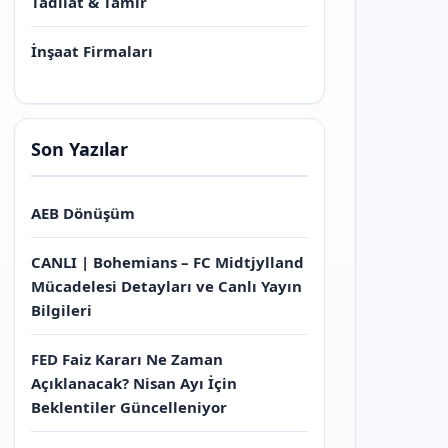
Tadilat & Tamir
İnşaat Firmaları
Son Yazılar
AEB Dönüşüm
CANLI | Bohemians – FC Midtjylland
Mücadelesi Detayları ve Canlı Yayın
Bilgileri
FED Faiz Kararı Ne Zaman
Açıklanacak? Nisan Ayı İçin
Beklentiler Güncelleniyor