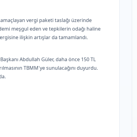
nı amaçlayan vergi paketi taslağı üzerinde
emi meşgul eden ve tepkilerin odağı haline
vergisine ilişkin artışlar da tamamlandı.
p Başkanı Abdullah Güler, daha önce 150 TL
ıkarılmasının TBMM'ye sunulacağını duyurdu.
da.