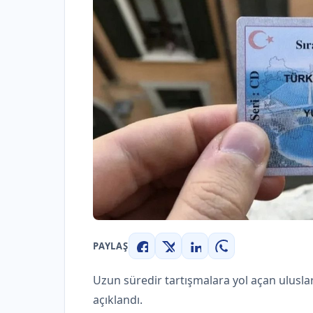
PAYLAŞ
Facebook
X
LinkedIn
WhatsApp
Uzun süredir tartışmalara yol açan uluslar
açıklandı.