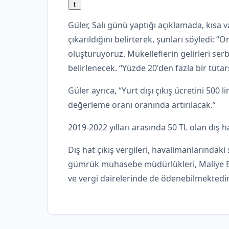
Güler, Salı günü yaptığı açıklamada, kısa 
çıkarıldığını belirterek, şunları söyledi: 
oluşturuyoruz. Mükelleflerin gelirleri serb
belirlenecek. “Yüzde 20'den fazla bir tutar
Güler ayrıca, “Yurt dışı çıkış ücretini 500 l
değerleme oranı oranında artırılacak.”
2019-2022 yılları arasında 50 TL olan dış ha
Dış hat çıkış vergileri, havalimanlarındaki 
gümrük muhasebe müdürlükleri, Maliye Bak
ve vergi dairelerinde de ödenebilmektedir