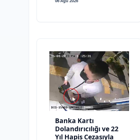
06 Ağu 2026
Banka Kartı
Dolandırıcılığı ve 22
Yıl Hapis Cezasıyla