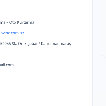
ama – Oto Kurtarma
nvinc.com.tr/
 56055 Sk. Onikişubat / Kahramanmaraş
ail.com