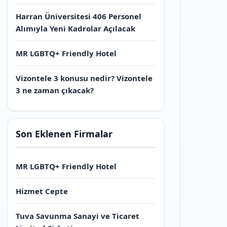
Harran Üniversitesi 406 Personel
Alımıyla Yeni Kadrolar Açılacak
MR LGBTQ+ Friendly Hotel
Vizontele 3 konusu nedir? Vizontele
3 ne zaman çıkacak?
Son Eklenen Firmalar
MR LGBTQ+ Friendly Hotel
Hizmet Cepte
Tuva Savunma Sanayi ve Ticaret