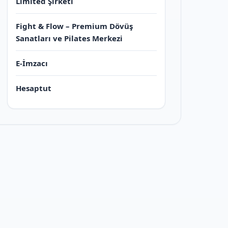
Limited Şirketi
Fight & Flow – Premium Dövüş
Sanatları ve Pilates Merkezi
E-İmzacı
Hesaptut