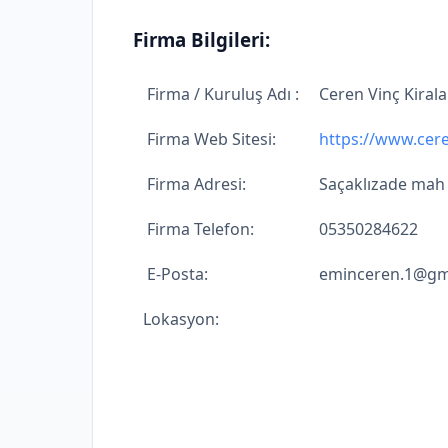
Firma Bilgileri:
Firma / Kuruluş Adı :
Ceren Vinç Kiral
Firma Web Sitesi:
https://www.cere
Firma Adresi:
Saçaklızade mah
Firma Telefon:
05350284622
E-Posta:
eminceren.1@gm
Lokasyon: