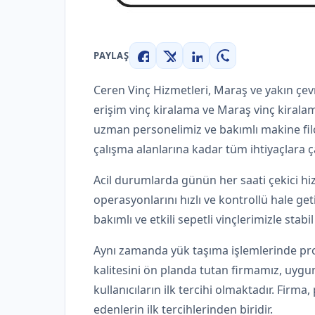
PAYLAŞ
Facebook
X
LinkedIn
WhatsApp
Ceren Vinç Hizmetleri, Maraş ve yakın çe
erişim vinç kiralama ve Maraş vinç kirala
uzman personelimiz ve bakımlı makine filo
çalışma alanlarına kadar tüm ihtiyaçlara 
Acil durumlarda günün her saati çekici h
operasyonlarını hızlı ve kontrollü hale get
bakımlı ve etkili sepetli vinçlerimizle stab
Aynı zamanda yük taşıma işlemlerinde pr
kalitesini ön planda tutan firmamız, uygun f
kullanıcıların ilk tercihi olmaktadır. Firm
edenlerin ilk tercihlerinden biridir.