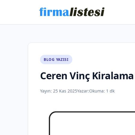
BLOG YAZISI
Ceren Vinç Kiralama
Yayın:
25 Kas 2025
Yazar:
Okuma: 1 dk