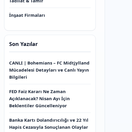
Tadilat & Tamir
İnşaat Firmaları
Son Yazılar
CANLI | Bohemians – FC Midtjylland
Mücadelesi Detayları ve Canlı Yayın
Bilgileri
FED Faiz Kararı Ne Zaman
Açıklanacak? Nisan Ayı İçin
Beklentiler Güncelleniyor
Banka Kartı Dolandırıcılığı ve 22 Yıl
Hapis Cezasıyla Sonuçlanan Olaylar