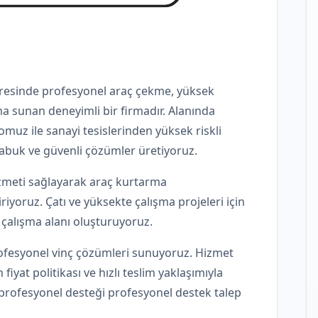
vresinde profesyonel araç çekme, yüksek
ma sunan deneyimli bir firmadır. Alanında
muz ile sanayi tesislerinden yüksek riskli
çabuk ve güvenli çözümler üretiyoruz.
izmeti sağlayarak araç kurtarma
iriyoruz. Çatı ve yüksekte çalışma projeleri için
il çalışma alanı oluşturuyoruz.
ofesyonel vinç çözümleri sunuyoruz. Hizmet
iyat politikası ve hızlı teslim yaklaşımıyla
a, profesyonel desteği profesyonel destek talep