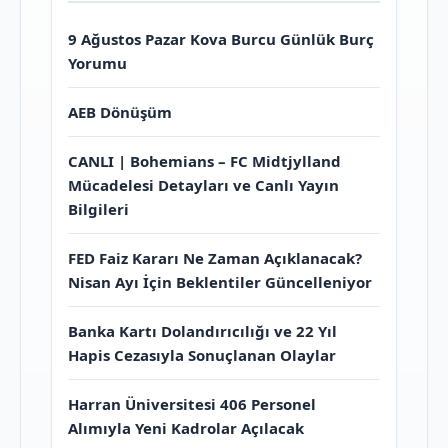
9 Ağustos Pazar Kova Burcu Günlük Burç
Yorumu
AEB Dönüşüm
CANLI | Bohemians – FC Midtjylland
Mücadelesi Detayları ve Canlı Yayın
Bilgileri
FED Faiz Kararı Ne Zaman Açıklanacak?
Nisan Ayı İçin Beklentiler Güncelleniyor
Banka Kartı Dolandırıcılığı ve 22 Yıl
Hapis Cezasıyla Sonuçlanan Olaylar
Harran Üniversitesi 406 Personel
Alımıyla Yeni Kadrolar Açılacak