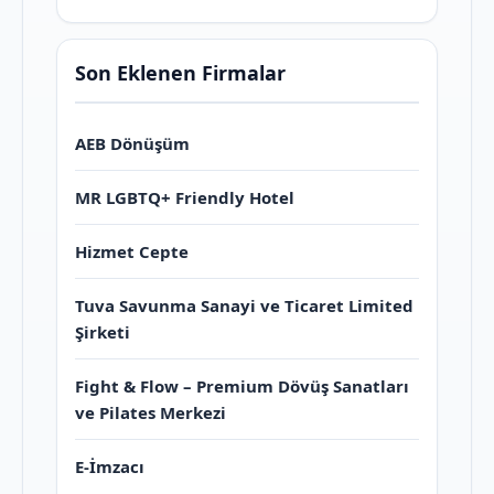
Son Eklenen Firmalar
AEB Dönüşüm
MR LGBTQ+ Friendly Hotel
Hizmet Cepte
Tuva Savunma Sanayi ve Ticaret Limited
Şirketi
Fight & Flow – Premium Dövüş Sanatları
ve Pilates Merkezi
E-İmzacı