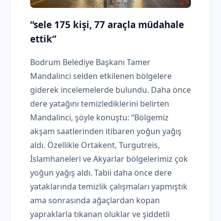
“sele 175 kişi, 77 araçla müdahale
ettik”
Bodrum Belediye Başkanı Tamer
Mandalinci selden etkilenen bölgelere
giderek incelemelerde bulundu. Daha önce
dere yatağını temizlediklerini belirten
Mandalinci, şöyle konuştu: “Bölgemiz
akşam saatlerinden itibaren yoğun yağış
aldı. Özellikle Ortakent, Turgutreis,
İslamhaneleri ve Akyarlar bölgelerimiz çok
yoğun yağış aldı. Tabii daha önce dere
yataklarında temizlik çalışmaları yapmıştık
ama sonrasında ağaçlardan kopan
yapraklarla tıkanan oluklar ve şiddetli