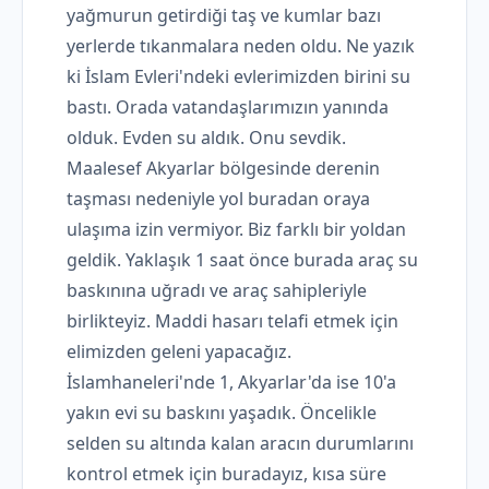
yağmurun getirdiği taş ve kumlar bazı
yerlerde tıkanmalara neden oldu. Ne yazık
ki İslam Evleri'ndeki evlerimizden birini su
bastı. Orada vatandaşlarımızın yanında
olduk. Evden su aldık. Onu sevdik.
Maalesef Akyarlar bölgesinde derenin
taşması nedeniyle yol buradan oraya
ulaşıma izin vermiyor. Biz farklı bir yoldan
geldik. Yaklaşık 1 saat önce burada araç su
baskınına uğradı ve araç sahipleriyle
birlikteyiz. Maddi hasarı telafi etmek için
elimizden geleni yapacağız.
İslamhaneleri'nde 1, Akyarlar'da ise 10'a
yakın evi su baskını yaşadık. Öncelikle
selden su altında kalan aracın durumlarını
kontrol etmek için buradayız, kısa süre