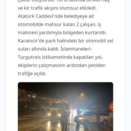
ve kir trafik akışını olumsuz etkiledi.
Atatürk Caddesi'nde belediyeye ait
otomobilde mahsur kalan 2 çalışan, iş
makinesi yardımıyla bölgeden kurtarıldı.
Karaincir'de park halindeki bir otomobil sel
suları altında kaldı. İslamhaneleri-
Turgutreis istikametinde kapatılan yol,
ekiplerin çalışmasının ardından yeniden
trafiğe açıldı.