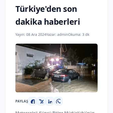
Türkiye'den son
dakika haberleri
Yayın:
08 Ara 2024
Yazar:
admin
Okuma: 3 dk
PAYLAŞ
Facebook
X
LinkedIn
WhatsApp