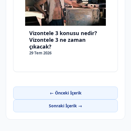
Vizontele 3 konusu nedir?
Vizontele 3 ne zaman
çıkacak?
29 Tem 2026
← Önceki İçerik
Sonraki İçerik →