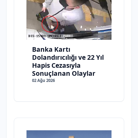
Banka Kartı
Dolandırıcılığı ve 22 Yıl
Hapis Cezasıyla
Sonuçlanan Olaylar
02 Ağu 2026