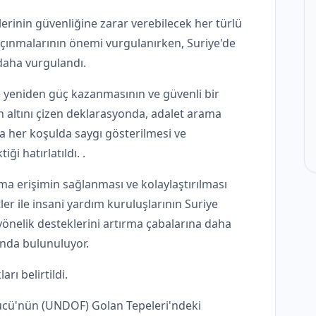
erinin güvenliğine zarar verebilecek her türlü
açınmalarının önemi vurgulanırken, Suriye'de
daha vurgulandı.
e yeniden güç kazanmasının ve güvenli bir
 altını çizen deklarasyonda, adalet arama
a her koşulda saygı gösterilmesi ve
i hatırlatıldı. .
a erişimin sağlanması ve kolaylaştırılması
ler ile insani yardım kuruluşlarının Suriye
yönelik desteklerini artırma çabalarına daha
ında bulunuluyor.
rı belirtildi.
Gücü'nün (UNDOF) Golan Tepeleri'ndeki