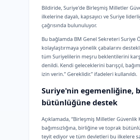
Bildiride, Suriye'de Birleşmiş Milletler Gü
ilkelerine dayalı, kapsayıcı ve Suriye liderl
çağrısında bulunuluyor.
Bu bağlamda BM Genel Sekreteri Suriye Öz
kolaylaştırmaya yönelik çabalarını destek
tüm Suriyelilerin meşru beklentilerini karş
denildi. Kendi geleceklerini barışçıl, bağı
izin verin.” Gereklidir.” ifadeleri kullanıldı.
Suriye'nin egemenliğine, b
bütünlüğüne destek
Açıklamada, “Birleşmiş Milletler Güvenlik 
bağımsızlığına, birliğine ve toprak bütünl
teyit ediyor ve tüm devletleri bu ilkelere 