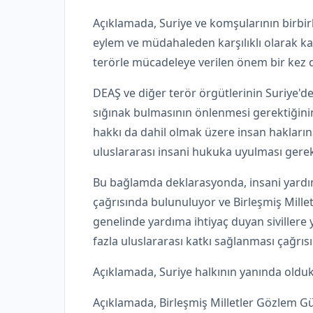
Açıklamada, Suriye ve komşularının birbirl
eylem ve müdahaleden karşılıklı olarak k
terörle mücadeleye verilen önem bir kez 
DEAŞ ve diğer terör örgütlerinin Suriye'd
sığınak bulmasının önlenmesi gerektiğinin
hakkı da dahil olmak üzere insan hakların
uluslararası insani hukuka uyulması gerektiğ
Bu bağlamda deklarasyonda, insani yardım
çağrısında bulunuluyor ve Birleşmiş Millet
genelinde yardıma ihtiyaç duyan sivillere 
fazla uluslararası katkı sağlanması çağrıs
Açıklamada, Suriye halkının yanında oldukla
Açıklamada, Birleşmiş Milletler Gözlem 