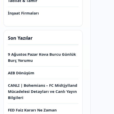
Tadilat & Tamir
İnşaat Firmaları
Son Yazılar
9 Ağustos Pazar Kova Burcu Günlük
Burç Yorumu
AEB Dönüşüm
CANLI | Bohemians – FC Midtjylland
Mücadelesi Detayları ve Canlı Yayın
Bilgileri
FED Faiz Kararı Ne Zaman