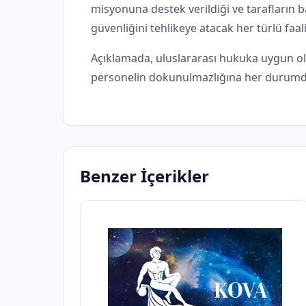
misyonuna destek verildiği ve tarafların b
güvenliğini tehlikeye atacak her türlü faali
Açıklamada, uluslararası hukuka uygun ola
personelin dokunulmazlığına her durumda 
Benzer İçerikler