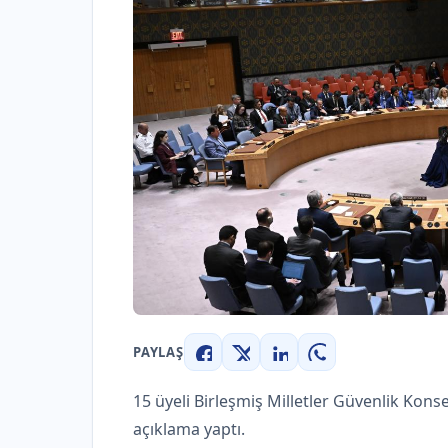
PAYLAŞ
Facebook
X
LinkedIn
WhatsApp
15 üyeli Birleşmiş Milletler Güvenlik Konse
açıklama yaptı.