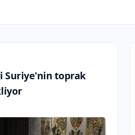
 Suriye'nin toprak
liyor