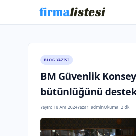
BLOG YAZISI
BM Güvenlik Konseyi
bütünlüğünü destek
Yayın:
18 Ara 2024
Yazar:
admin
Okuma: 2 dk