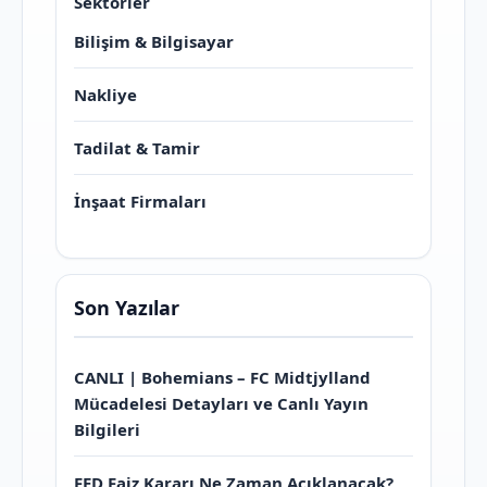
Sektörler
Bilişim & Bilgisayar
Nakliye
Tadilat & Tamir
İnşaat Firmaları
Son Yazılar
CANLI | Bohemians – FC Midtjylland
Mücadelesi Detayları ve Canlı Yayın
Bilgileri
FED Faiz Kararı Ne Zaman Açıklanacak?