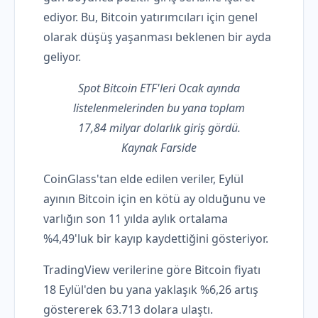
ediyor. Bu, Bitcoin yatırımcıları için genel
olarak düşüş yaşanması beklenen bir ayda
geliyor.
Spot Bitcoin ETF'leri Ocak ayında
listelenmelerinden bu yana toplam
17,84 milyar dolarlık giriş gördü.
Kaynak Farside
CoinGlass'tan elde edilen veriler, Eylül
ayının Bitcoin için en kötü ay olduğunu ve
varlığın son 11 yılda aylık ortalama
%4,49'luk bir kayıp kaydettiğini gösteriyor.
TradingView verilerine göre Bitcoin fiyatı
18 Eylül'den bu yana yaklaşık %6,26 artış
göstererek 63.713 dolara ulaştı.