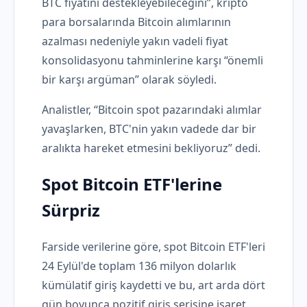
BTC fiyatını destekleyebileceğini”, kripto
para borsalarında Bitcoin alımlarının
azalması nedeniyle yakın vadeli fiyat
konsolidasyonu tahminlerine karşı “önemli
bir karşı argüman” olarak söyledi.
Analistler, “Bitcoin spot pazarındaki alımlar
yavaşlarken, BTC'nin yakın vadede dar bir
aralıkta hareket etmesini bekliyoruz” dedi.
Spot Bitcoin ETF'lerine
Sürpriz
Farside verilerine göre, spot Bitcoin ETF'leri
24 Eylül'de toplam 136 milyon dolarlık
kümülatif giriş kaydetti ve bu, art arda dört
gün boyunca pozitif giriş serisine işaret