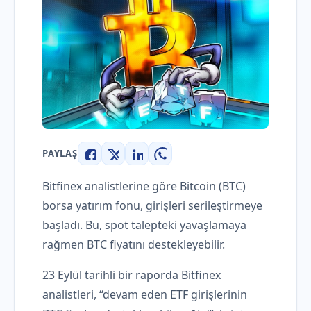
PAYLAŞ
Facebook
X
LinkedIn
WhatsApp
Bitfinex analistlerine göre Bitcoin (BTC)
borsa yatırım fonu, girişleri serileştirmeye
başladı. Bu, spot talepteki yavaşlamaya
rağmen BTC fiyatını destekleyebilir.
23 Eylül tarihli bir raporda Bitfinex
analistleri, “devam eden ETF girişlerinin