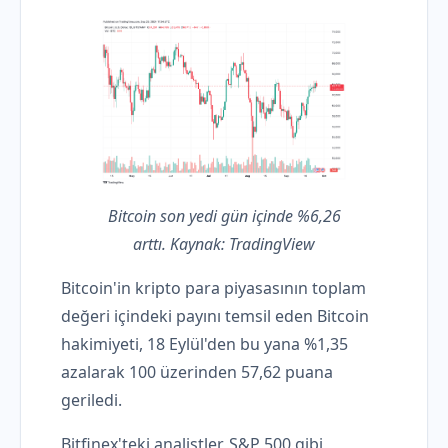
Bitcoin son yedi gün içinde %6,26
arttı. Kaynak: TradingView
Bitcoin'in kripto para piyasasının toplam
değeri içindeki payını temsil eden Bitcoin
hakimiyeti, 18 Eylül'den bu yana %1,35
azalarak 100 üzerinden 57,62 puana
geriledi.
Bitfinex'teki analistler, S&P 500 gibi