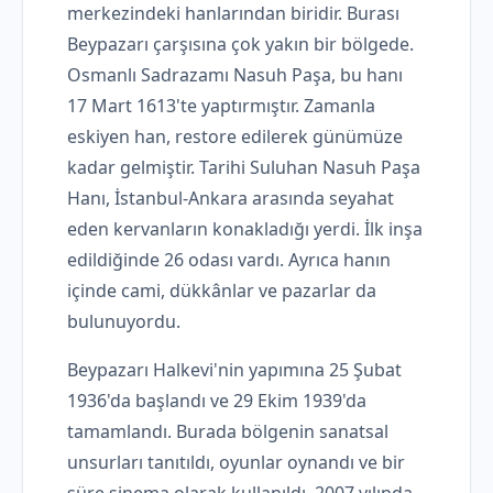
merkezindeki hanlarından biridir. Burası
Beypazarı çarşısına çok yakın bir bölgede.
Osmanlı Sadrazamı Nasuh Paşa, bu hanı
17 Mart 1613'te yaptırmıştır. Zamanla
eskiyen han, restore edilerek günümüze
kadar gelmiştir. Tarihi Suluhan Nasuh Paşa
Hanı, İstanbul-Ankara arasında seyahat
eden kervanların konakladığı yerdi. İlk inşa
edildiğinde 26 odası vardı. Ayrıca hanın
içinde cami, dükkânlar ve pazarlar da
bulunuyordu.
Beypazarı Halkevi'nin yapımına 25 Şubat
1936'da başlandı ve 29 Ekim 1939'da
tamamlandı. Burada bölgenin sanatsal
unsurları tanıtıldı, oyunlar oynandı ve bir
süre sinema olarak kullanıldı. 2007 yılında