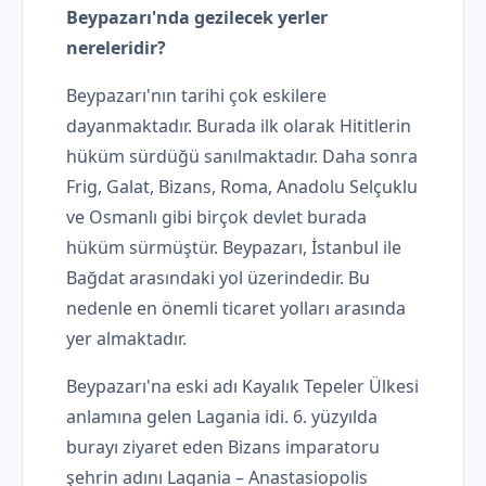
Beypazarı'nda gezilecek yerler
nereleridir?
Beypazarı'nın tarihi çok eskilere
dayanmaktadır. Burada ilk olarak Hititlerin
hüküm sürdüğü sanılmaktadır. Daha sonra
Frig, Galat, Bizans, Roma, Anadolu Selçuklu
ve Osmanlı gibi birçok devlet burada
hüküm sürmüştür. Beypazarı, İstanbul ile
Bağdat arasındaki yol üzerindedir. Bu
nedenle en önemli ticaret yolları arasında
yer almaktadır.
Beypazarı'na eski adı Kayalık Tepeler Ülkesi
anlamına gelen Lagania idi. 6. yüzyılda
burayı ziyaret eden Bizans imparatoru
şehrin adını Lagania – Anastasiopolis