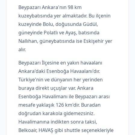
Beypazarı Ankara'nın 98 km
kuzeybatısında yer almaktadır. Bu ilçenin
kuzeyinde Bolu, doğusunda Güdül,
güneyinde Polatlı ve Ayaş, batısında
Nallıhan, güneybatısında ise Eskişehir yer
alır.
Beypazarı İlçesine en yakın havaalanı
Ankara'daki Esenboğa Havaalanı'dır.
Türkiye'nin ve dünyanın her yerinden
buraya direkt uçuşlar var. Ankara
Esenboğa Havalimanı ile Beypazarı arası
mesafe yaklaşık 126 km'dir. Buradan
doğrudan karakola gidemezsiniz.
Havalimanına indikten sonra taksi,
Belkoair, HAVAŞ gibi shuttle seçenekleriyle