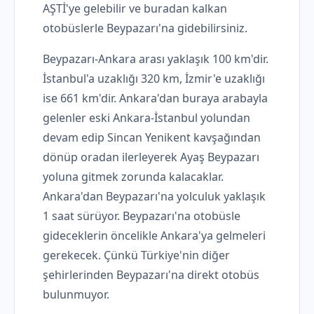
AŞTİ'ye gelebilir ve buradan kalkan
otobüslerle Beypazarı'na gidebilirsiniz.
Beypazarı-Ankara arası yaklaşık 100 km'dir.
İstanbul'a uzaklığı 320 km, İzmir'e uzaklığı
ise 661 km'dir. Ankara'dan buraya arabayla
gelenler eski Ankara-İstanbul yolundan
devam edip Sincan Yenikent kavşağından
dönüp oradan ilerleyerek Ayaş Beypazarı
yoluna gitmek zorunda kalacaklar.
Ankara'dan Beypazarı'na yolculuk yaklaşık
1 saat sürüyor. Beypazarı'na otobüsle
gideceklerin öncelikle Ankara'ya gelmeleri
gerekecek. Çünkü Türkiye'nin diğer
şehirlerinden Beypazarı'na direkt otobüs
bulunmuyor.