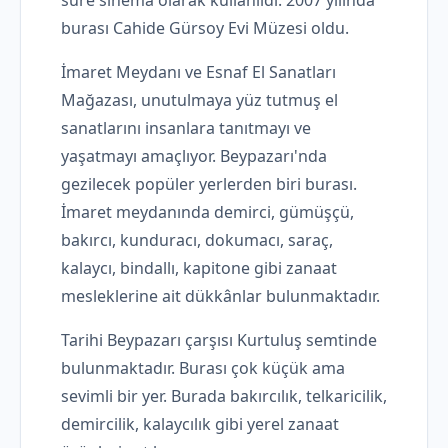
burası Cahide Gürsoy Evi Müzesi oldu.
İmaret Meydanı ve Esnaf El Sanatları
Mağazası, unutulmaya yüz tutmuş el
sanatlarını insanlara tanıtmayı ve
yaşatmayı amaçlıyor. Beypazarı'nda
gezilecek popüler yerlerden biri burası.
İmaret meydanında demirci, gümüşçü,
bakırcı, kunduracı, dokumacı, saraç,
kalaycı, bindallı, kapitone gibi zanaat
mesleklerine ait dükkânlar bulunmaktadır.
Tarihi Beypazarı çarşısı Kurtuluş semtinde
bulunmaktadır. Burası çok küçük ama
sevimli bir yer. Burada bakırcılık, telkaricilik,
demircilik, kalaycılık gibi yerel zanaat