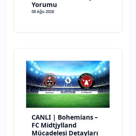
Yorumu
08 Ağu 2026
CANLI | Bohemians –
FC Midtjylland
Mücadelesi Detayları