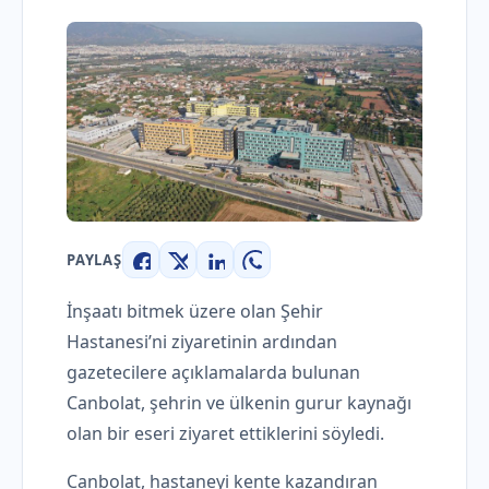
PAYLAŞ
Facebook
X
LinkedIn
WhatsApp
İnşaatı bitmek üzere olan Şehir
Hastanesi’ni ziyaretinin ardından
gazetecilere açıklamalarda bulunan
Canbolat, şehrin ve ülkenin gurur kaynağı
olan bir eseri ziyaret ettiklerini söyledi.
Canbolat, hastaneyi kente kazandıran