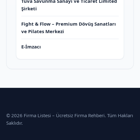
Tuva Savunma Sanayi ve Ticaret Limited
Şirketi
Fight & Flow – Premium Dövüş Sanatları
ve Pilates Merkezi
E-İmzacı
© 2026 Firma Listesi – Ücretsiz Firma Rehberi. Tüm Hakları
Saklıdır.