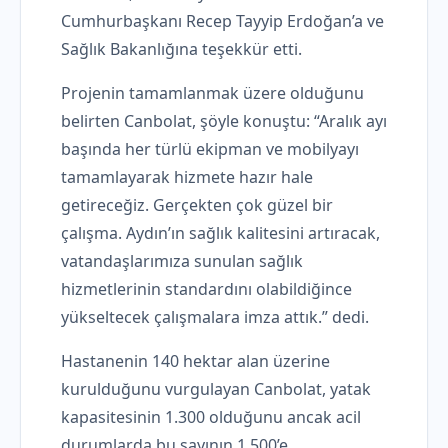
Cumhurbaşkanı Recep Tayyip Erdoğan’a ve
Sağlık Bakanlığına teşekkür etti.
Projenin tamamlanmak üzere olduğunu
belirten Canbolat, şöyle konuştu: “Aralık ayı
başında her türlü ekipman ve mobilyayı
tamamlayarak hizmete hazır hale
getireceğiz. Gerçekten çok güzel bir
çalışma. Aydın’ın sağlık kalitesini artıracak,
vatandaşlarımıza sunulan sağlık
hizmetlerinin standardını olabildiğince
yükseltecek çalışmalara imza attık.” dedi.
Hastanenin 140 hektar alan üzerine
kurulduğunu vurgulayan Canbolat, yatak
kapasitesinin 1.300 olduğunu ancak acil
durumlarda bu sayının 1.500’e