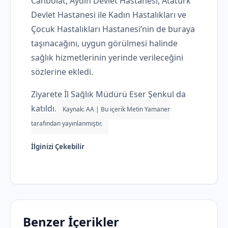
Canbolat, Aydın Devlet Hastanesi, Atatürk
Devlet Hastanesi ile Kadın Hastalıkları ve
Çocuk Hastalıkları Hastanesi’nin de buraya
taşınacağını, uygun görülmesi halinde
sağlık hizmetlerinin yerinde verileceğini
sözlerine ekledi.
Ziyarete İl Sağlık Müdürü Eser Şenkul da
katıldı.
Kaynak: AA | Bu içerik Metin Yamaner
tarafından yayınlanmıştır.
İlginizi Çekebilir
Benzer İçerikler