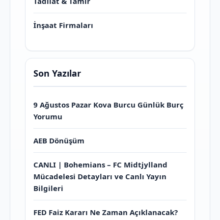
Tadilat & Tamir
İnşaat Firmaları
Son Yazılar
9 Ağustos Pazar Kova Burcu Günlük Burç
Yorumu
AEB Dönüşüm
CANLI | Bohemians – FC Midtjylland
Mücadelesi Detayları ve Canlı Yayın
Bilgileri
FED Faiz Kararı Ne Zaman Açıklanacak?