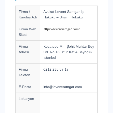
Firma /
Avukat Levent Samgar İş
Kuruluş Adı
Hukuku – Bilişim Hukuku
https://leventsamgar.com/
Firma Web
Sitesi
Firma
Kocatepe Mh. Şehit Muhtar Bey
Adresi
Cd. No:13 D:12 Kat:4 Beyoğlu/
İstanbul
Firma
0212 238 87 17
Telefon
E-Posta
info@leventsamgar.com
Lokasyon