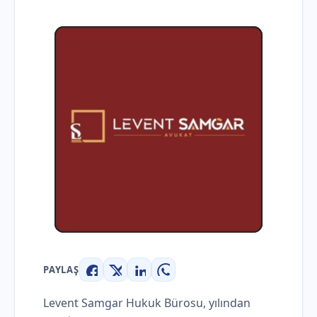
PAYLAŞ
Facebook
X
LinkedIn
WhatsApp
Levent Samgar Hukuk Bürosu, yılından