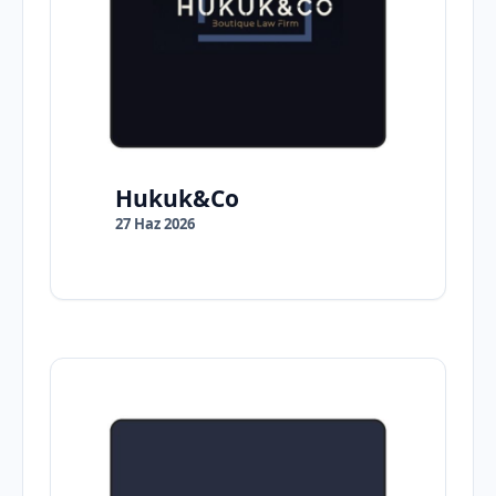
Hukuk&Co
27 Haz 2026