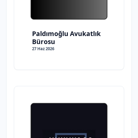
Paldımoğlu Avukatlık
Bürosu
27 Haz 2026