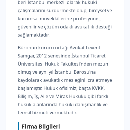
beri İstanbul merkezli olarak hukuki
çalışmalarını sürdürmekte olup, bireysel ve
kurumsal müvekkillerine profesyonel,
güvenilir ve çözüm odaklı avukatlık desteği
sağlamaktadır.
Büronun kurucu ortağı Avukat Levent
Samgar, 2012 senesinde İstanbul Ticaret
Üniversitesi Hukuk Fakültesi’nden mezun
olmuş ve aynı yıl İstanbul Barosu’na
kaydolarak avukatlık mesleğini icra etmeye
başlamıştır. Hukuk ofisimiz; başta KVKK,
Bilişim, İş, Aile ve Miras Hukuku gibi farklı
hukuk alanlarında hukuki danışmanlık ve
temsil hizmeti vermektedir.
Firma Bilgileri