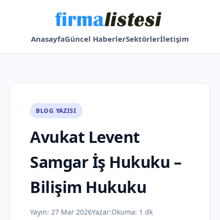
Anasayfa
Güncel Haberler
Sektörler
İletişim
BLOG YAZISI
Avukat Levent
Samgar İş Hukuku –
Bilişim Hukuku
Yayın:
27 Mar 2026
Yazar:
Okuma: 1 dk