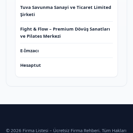
Tuva Savunma Sanayi ve Ticaret Limited
Şirketi
Fight & Flow – Premium Dövüş Sanatları
ve Pilates Merkezi
E-İmzacı
Hesaptut
© 2026 Firma Listesi – Ücretsiz Firma Rehberi. Tüm Hakları