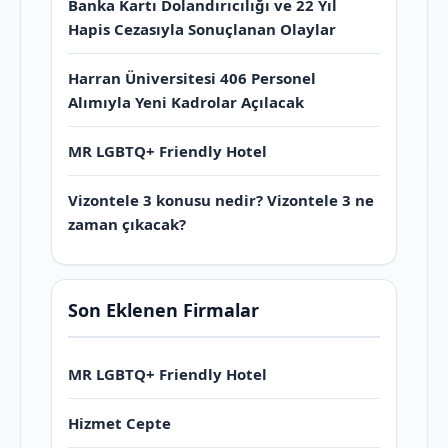
Banka Kartı Dolandırıcılığı ve 22 Yıl
Hapis Cezasıyla Sonuçlanan Olaylar
Harran Üniversitesi 406 Personel
Alımıyla Yeni Kadrolar Açılacak
MR LGBTQ+ Friendly Hotel
Vizontele 3 konusu nedir? Vizontele 3 ne
zaman çıkacak?
Son Eklenen Firmalar
MR LGBTQ+ Friendly Hotel
Hizmet Cepte