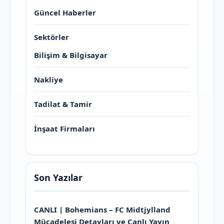
Güncel Haberler
Sektörler
Bilişim & Bilgisayar
Nakliye
Tadilat & Tamir
İnşaat Firmaları
Son Yazılar
CANLI | Bohemians – FC Midtjylland
Mücadelesi Detayları ve Canlı Yayın