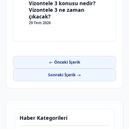
Vizontele 3 konusu nedir?
Vizontele 3 ne zaman
çıkacak?
29 Tem 2026
← Önceki İçerik
Sonraki İçerik →
Haber Kategorileri