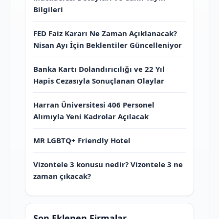
Bilgileri
FED Faiz Kararı Ne Zaman Açıklanacak?
Nisan Ayı İçin Beklentiler Güncelleniyor
Banka Kartı Dolandırıcılığı ve 22 Yıl
Hapis Cezasıyla Sonuçlanan Olaylar
Harran Üniversitesi 406 Personel
Alımıyla Yeni Kadrolar Açılacak
MR LGBTQ+ Friendly Hotel
Vizontele 3 konusu nedir? Vizontele 3 ne
zaman çıkacak?
Son Eklenen Firmalar