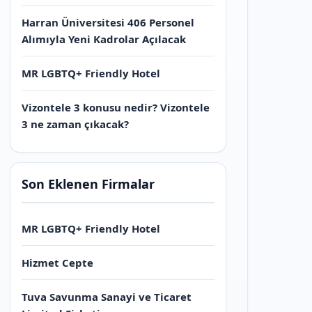
Harran Üniversitesi 406 Personel
Alımıyla Yeni Kadrolar Açılacak
MR LGBTQ+ Friendly Hotel
Vizontele 3 konusu nedir? Vizontele
3 ne zaman çıkacak?
Son Eklenen Firmalar
MR LGBTQ+ Friendly Hotel
Hizmet Cepte
Tuva Savunma Sanayi ve Ticaret