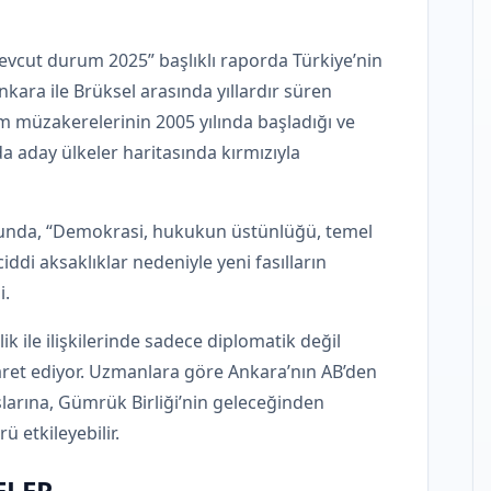
Mevcut durum 2025” başlıklı raporda Türkiye’nin
kara ile Brüksel arasında yıllardır süren
 müzakerelerinin 2005 yılında başladığı ve
a aday ülkeler haritasında kırmızıyla
otunda, “Demokrasi, hukukun üstünlüğü, temel
iddi aksaklıklar nedeniyle yeni fasılların
i.
ik ile ilişkilerinde sadece diplomatik değil
aret ediyor. Uzmanlara göre Ankara’nın AB’den
ışlarına, Gümrük Birliği’nin geleceğinden
ü etkileyebilir.
ELER