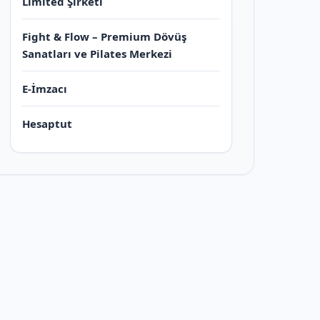
Limited Şirketi
Fight & Flow – Premium Dövüş
Sanatları ve Pilates Merkezi
E-İmzacı
Hesaptut