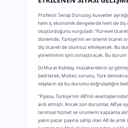
Profesör Serap Durusoy, kuvvetler ayrılığ
hem iç ekonomik dengelerde hem de dış ek
oluşturduğunu vurguladı: “Küresel ticareti
dönemde, Türkiye’nin en önemli ticaret o
dış ticareti de olumsuz etkileyecek. Bu d
yönetiminin işini zorlaştıracak. Bu durum
Dr.Murat Kubilay, müzakerelerin iyi gitme
belirterek; Mülteci sorunu, Türk demokrasi
olayların da bu durumu doğruladığını belirt
“Piyasa, Türkiye’nin AB’nin avantajlarınd
ardı etmişti. Ancak son durumlar, AB’ye üy
tarımsal hizmet ve ürünlerin kapsama alın
yakın pazar payına sahip olan AB ile artık i