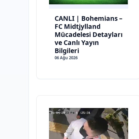
CANLI | Bohemians –
FC Midtjylland
Mücadelesi Detayları
ve Canlı Yayın
Bilgileri
06 Ağu 2026