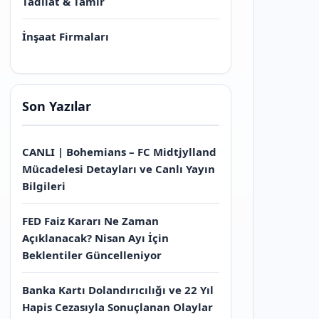
Tadilat & Tamir
İnşaat Firmaları
Son Yazılar
CANLI | Bohemians – FC Midtjylland
Mücadelesi Detayları ve Canlı Yayın
Bilgileri
FED Faiz Kararı Ne Zaman
Açıklanacak? Nisan Ayı İçin
Beklentiler Güncelleniyor
Banka Kartı Dolandırıcılığı ve 22 Yıl
Hapis Cezasıyla Sonuçlanan Olaylar