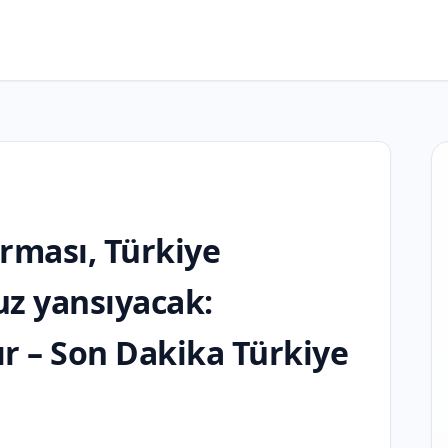
rması, Türkiye
z yansıyacak:
ır – Son Dakika Türkiye