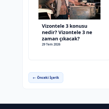
Vizontele 3 konusu
nedir? Vizontele 3 ne
zaman çıkacak?
29 Tem 2026
← Önceki İçerik