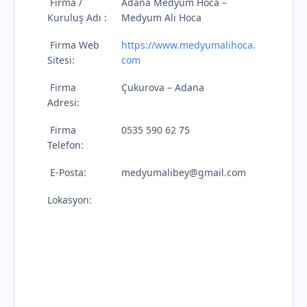
Firma /
Adana Medyum Hoca –
Kuruluş Adı :
Medyum Ali Hoca
Firma Web
https://www.medyumalihoca.
Sitesi:
com
Firma
Çukurova – Adana
Adresi:
Firma
0535 590 62 75
Telefon:
E-Posta:
medyumalibey@gmail.com
Lokasyon: