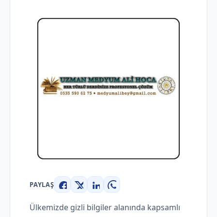
PAYLAŞ
Facebook
X
LinkedIn
WhatsApp
Ülkemizde gizli bilgiler alanında kapsamlı