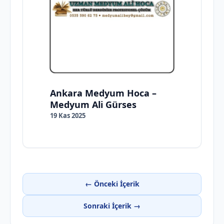
Ankara Medyum Hoca –
Medyum Ali Gürses
19 Kas 2025
← Önceki İçerik
Sonraki İçerik →