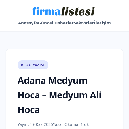
Anasayfa
Güncel Haberler
Sektörler
İletişim
BLOG YAZISI
Adana Medyum
Hoca – Medyum Ali
Hoca
Yayın:
19 Kas 2025
Yazar:
Okuma: 1 dk