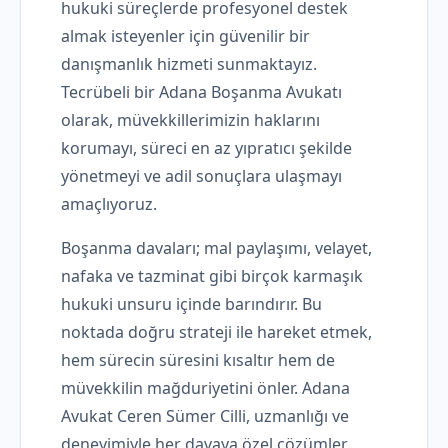
hukuki süreçlerde profesyonel destek
almak isteyenler için güvenilir bir
danışmanlık hizmeti sunmaktayız.
Tecrübeli bir Adana Boşanma Avukatı
olarak, müvekkillerimizin haklarını
korumayı, süreci en az yıpratıcı şekilde
yönetmeyi ve adil sonuçlara ulaşmayı
amaçlıyoruz.
Boşanma davaları; mal paylaşımı, velayet,
nafaka ve tazminat gibi birçok karmaşık
hukuki unsuru içinde barındırır. Bu
noktada doğru strateji ile hareket etmek,
hem sürecin süresini kısaltır hem de
müvekkilin mağduriyetini önler. Adana
Avukat Ceren Sümer Cilli, uzmanlığı ve
deneyimiyle her davaya özel çözümler