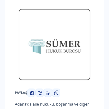
PAYLAŞ
Facebook
X
LinkedIn
WhatsApp
Adana’da aile hukuku, boşanma ve diğer