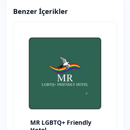
Benzer İçerikler
MR LGBTQ+ Friendly