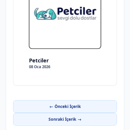
Petciler
08 Oca 2026
← Önceki İçerik
Sonraki İçerik →