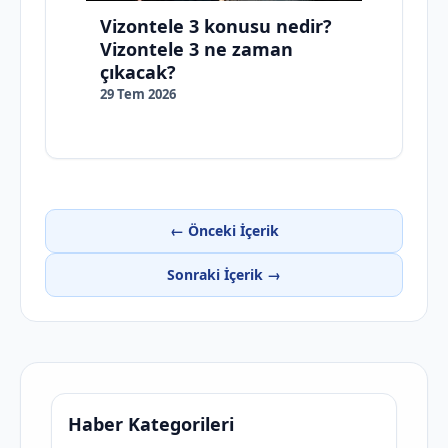
Vizontele 3 konusu nedir?
Vizontele 3 ne zaman
çıkacak?
29 Tem 2026
← Önceki İçerik
Sonraki İçerik →
Haber Kategorileri