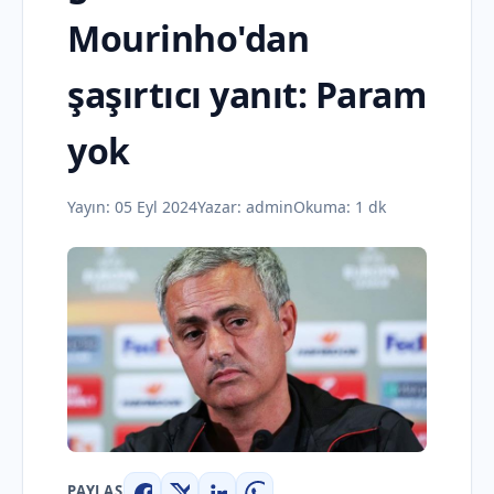
Mourinho'dan
şaşırtıcı yanıt: Param
yok
Yayın:
05 Eyl 2024
Yazar:
admin
Okuma: 1 dk
PAYLAŞ