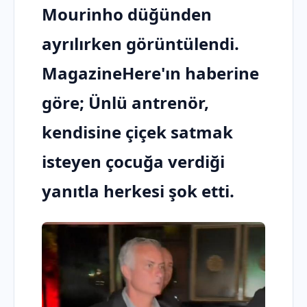
Mourinho düğünden
ayrılırken görüntülendi.
MagazineHere'ın haberine
göre; Ünlü antrenör,
kendisine çiçek satmak
isteyen çocuğa verdiği
yanıtla herkesi şok etti.