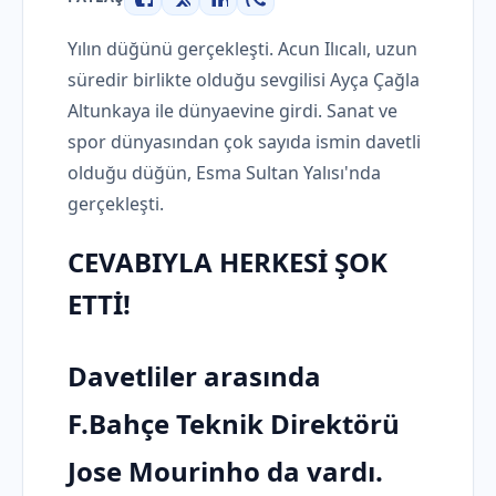
Facebook
X
LinkedIn
WhatsApp
Yılın düğünü gerçekleşti. Acun Ilıcalı, uzun
süredir birlikte olduğu sevgilisi Ayça Çağla
Altunkaya ile dünyaevine girdi. Sanat ve
spor dünyasından çok sayıda ismin davetli
olduğu düğün, Esma Sultan Yalısı'nda
gerçekleşti.
CEVABIYLA HERKESİ ŞOK
ETTİ!
Davetliler arasında
F.Bahçe Teknik Direktörü
Jose Mourinho da vardı.