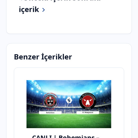
içerik
Benzer İçerikler
CANLI | Bohemians –