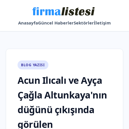
Anasayfa
Güncel Haberler
Sektörler
İletişim
BLOG YAZISI
Acun Ilıcalı ve Ayça
Çağla Altunkaya'nın
düğünü çıkışında
görülen