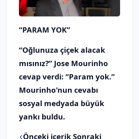
“PARAM YOK”
“Oğlunuza çiçek alacak
mısınız?” Jose Mourinho
cevap verdi: “Param yok.”
Mourinho'nun cevabı
sosyal medyada büyük
yankı buldu.
Önceki içerik
Sonraki