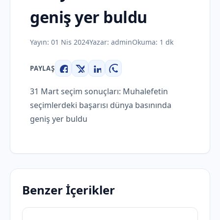
geniş yer buldu
Yayın:
01 Nis 2024
Yazar:
admin
Okuma: 1 dk
PAYLAŞ
Facebook
X
LinkedIn
WhatsApp
31 Mart seçim sonuçları: Muhalefetin
seçimlerdeki başarısı dünya basınında
geniş yer buldu
Benzer İçerikler