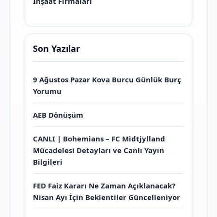
İnşaat Firmaları
Son Yazılar
9 Ağustos Pazar Kova Burcu Günlük Burç
Yorumu
AEB Dönüşüm
CANLI | Bohemians – FC Midtjylland
Mücadelesi Detayları ve Canlı Yayın
Bilgileri
FED Faiz Kararı Ne Zaman Açıklanacak?
Nisan Ayı İçin Beklentiler Güncelleniyor