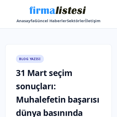
Anasayfa
Güncel Haberler
Sektörler
İletişim
BLOG YAZISI
31 Mart seçim
sonuçları:
Muhalefetin başarısı
dünya basınında