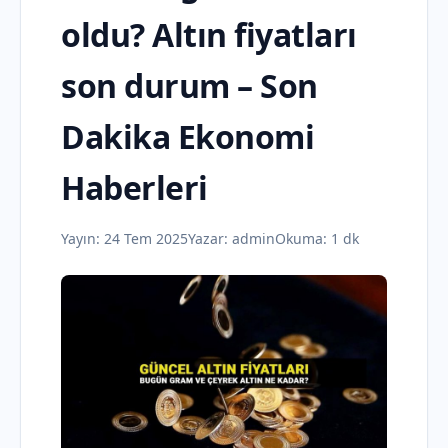
oldu? Altın fiyatları
son durum – Son
Dakika Ekonomi
Haberleri
Yayın:
24 Tem 2025
Yazar:
admin
Okuma: 1 dk