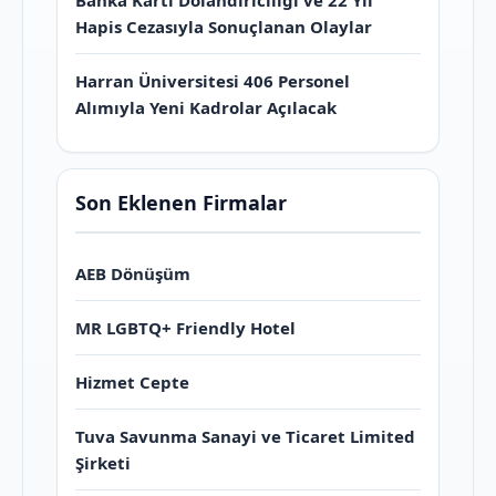
Banka Kartı Dolandırıcılığı ve 22 Yıl
Hapis Cezasıyla Sonuçlanan Olaylar
Harran Üniversitesi 406 Personel
Alımıyla Yeni Kadrolar Açılacak
Son Eklenen Firmalar
AEB Dönüşüm
MR LGBTQ+ Friendly Hotel
Hizmet Cepte
Tuva Savunma Sanayi ve Ticaret Limited
Şirketi