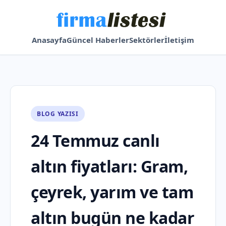
Anasayfa
Güncel Haberler
Sektörler
İletişim
BLOG YAZISI
24 Temmuz canlı
altın fiyatları: Gram,
çeyrek, yarım ve tam
altın bugün ne kadar