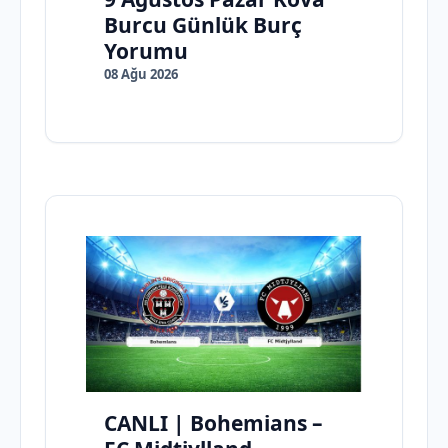
Burcu Günlük Burç
Yorumu
08 Ağu 2026
CANLI | Bohemians –