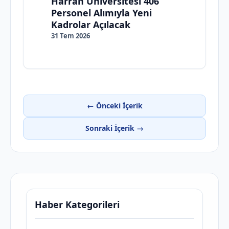
Harran Üniversitesi 406
Personel Alımıyla Yeni
Kadrolar Açılacak
31 Tem 2026
← Önceki İçerik
Sonraki İçerik →
Haber Kategorileri