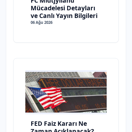
FC Midtjylland
Mücadelesi Detayları
ve Canlı Yayın Bilgileri
06 Ağu 2026
FED Faiz Kararı Ne
Zaman Açıklanacak?