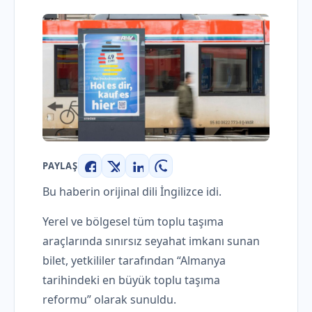
PAYLAŞ
Facebook
X
LinkedIn
WhatsApp
Bu haberin orijinal dili İngilizce idi.
Yerel ve bölgesel tüm toplu taşıma
araçlarında sınırsız seyahat imkanı sunan
bilet, yetkililer tarafından “Almanya
tarihindeki en büyük toplu taşıma
reformu” olarak sunuldu.