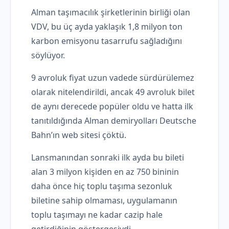
Alman taşımacılık şirketlerinin birliği olan
VDV, bu üç ayda yaklaşık 1,8 milyon ton
karbon emisyonu tasarrufu sağladığını
söylüyor.
9 avroluk fiyat uzun vadede sürdürülemez
olarak nitelendirildi, ancak 49 avroluk bilet
de aynı derecede popüler oldu ve hatta ilk
tanıtıldığında Alman demiryolları Deutsche
Bahn’ın web sitesi çöktü.
Lansmanından sonraki ilk ayda bu bileti
alan 3 milyon kişiden en az 750 bininin
daha önce hiç toplu taşıma sezonluk
biletine sahip olmaması, uygulamanın
toplu taşımayı ne kadar cazip hale
getirdiğinin göstergesiydi.