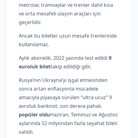
metrolar, tramvaylar ve trenler dahil kısa
ve orta mesafeli ulaşım araçları için
geçerlidir.
Ancak bu biletler uzun mesafe trenlerinde
kullanılamaz.
Aylık abonelik, 2022 yazında test edildi
9
euroluk bilet
takip edildiği gibi.
Rusya’nın Ukrayna’yı işgal etmesinden
sonra artan enflasyonla mücadele
amacıyla piyasaya sürülen “ultra ucuz” 9
avroluk banknot, son derece pahalı.
popüler oldu
Haziran, Temmuz ve Ağustos
aylarında 52 milyondan fazla seyahat bileti
satıldı.