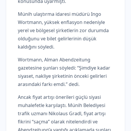
konusunda uyarmıştı.
Münih ulaştırma idaresi müdürü Ingo
Wortmann, yüksek enflasyon nedeniyle
yerel ve bölgesel şirketlerin zor durumda
olduğunu ve bilet gelirlerinin düşük
kaldığını söyledi.
Wortmann, Alman Abendzeitung
gazetesine şunları söyledi: “Şimdiye kadar
siyaset, nakliye şirketinin önceki gelirleri
arasındaki farkı emdi.” dedi.
Ancak fiyat artışı önerileri güçlü siyasi
muhalefetle karşılaştı. Münih Belediyesi
trafik uzmanı Nikolaus Gradl, fiyat artışı
fikrini “saçma” olarak nitelendirdi ve
Abendzeitung’a yaptığı açıklamada şunları