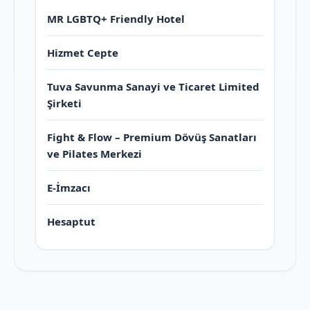
MR LGBTQ+ Friendly Hotel
Hizmet Cepte
Tuva Savunma Sanayi ve Ticaret Limited
Şirketi
Fight & Flow – Premium Dövüş Sanatları
ve Pilates Merkezi
E-İmzacı
Hesaptut