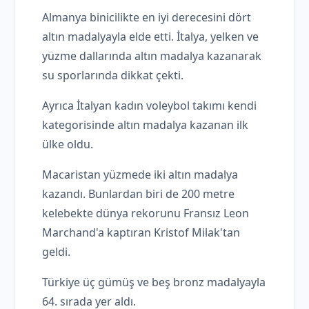
Almanya binicilikte en iyi derecesini dört
altın madalyayla elde etti. İtalya, yelken ve
yüzme dallarında altın madalya kazanarak
su sporlarında dikkat çekti.
Ayrıca İtalyan kadın voleybol takımı kendi
kategorisinde altın madalya kazanan ilk
ülke oldu.
Macaristan yüzmede iki altın madalya
kazandı. Bunlardan biri de 200 metre
kelebekte dünya rekorunu Fransız Leon
Marchand'a kaptıran Kristof Milak'tan
geldi.
Türkiye üç gümüş ve beş bronz madalyayla
64. sırada yer aldı.