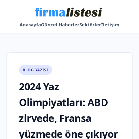
Anasayfa
Güncel Haberler
Sektörler
İletişim
BLOG YAZISI
2024 Yaz
Olimpiyatları: ABD
zirvede, Fransa
yüzmede öne çıkıyor