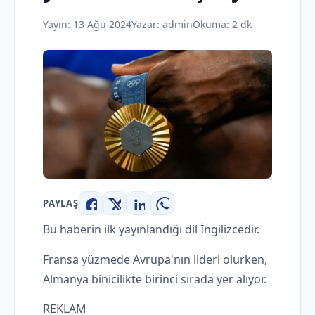
Yayın:
13 Ağu 2024
Yazar:
admin
Okuma: 2 dk
PAYLAŞ
Facebook
X
LinkedIn
WhatsApp
Bu haberin ilk yayınlandığı dil İngilizcedir.
Fransa yüzmede Avrupa'nın lideri olurken,
Almanya binicilikte birinci sırada yer alıyor.
REKLAM